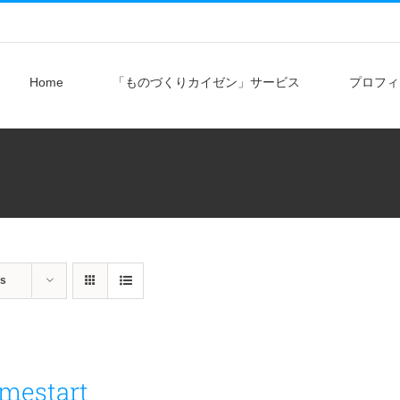
Home
「ものづくりカイゼン」サービス
プロフィ
ts
mestart