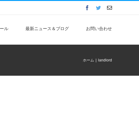
Facebook
Twitter
電
子
メ
ー
ル
ール
最新ニュース＆ブログ
お問い合わせ
ホーム
|
landlord