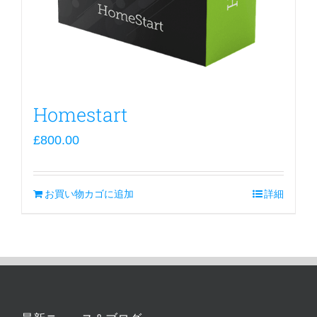
Homestart
£
800.00
お買い物カゴに追加
詳細