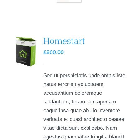
Homestart
£
800.00
Sed ut perspiciatis unde omnis iste
natus error sit voluptatem
accusantium doloremque
laudantium, totam rem aperiam,
eaque ipsa quae ab illo inventore
veritatis et quasi architecto beatae
vitae dicta sunt explicabo. Nam
egestas quam vitae fringilla blandit.