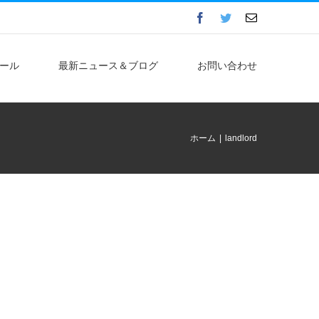
Facebook
Twitter
電
子
メ
ー
ル
ール
最新ニュース＆ブログ
お問い合わせ
ホーム
|
landlord