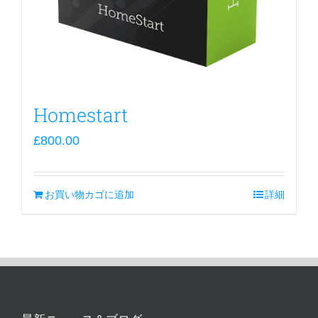
Homestart
£
800.00
お買い物カゴに追加
詳細