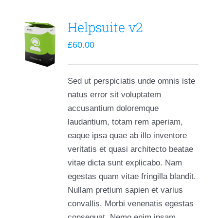
Helpsuite v2
£
60.00
Sed ut perspiciatis unde omnis iste
natus error sit voluptatem
accusantium doloremque
laudantium, totam rem aperiam,
eaque ipsa quae ab illo inventore
veritatis et quasi architecto beatae
vitae dicta sunt explicabo. Nam
egestas quam vitae fringilla blandit.
Nullam pretium sapien et varius
convallis. Morbi venenatis egestas
consequat. Nemo enim ipsam