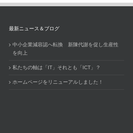
最新ニュース＆ブログ
中小企業減容認へ転換 新陳代謝を促し生産性
を向上
私たちの軸は「IT」それとも「ICT」？
ホームページをリニューアルしました！