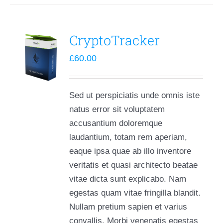
CryptoTracker
£
60.00
Sed ut perspiciatis unde omnis iste
natus error sit voluptatem
accusantium doloremque
laudantium, totam rem aperiam,
eaque ipsa quae ab illo inventore
veritatis et quasi architecto beatae
vitae dicta sunt explicabo. Nam
egestas quam vitae fringilla blandit.
Nullam pretium sapien et varius
convallis. Morbi venenatis egestas