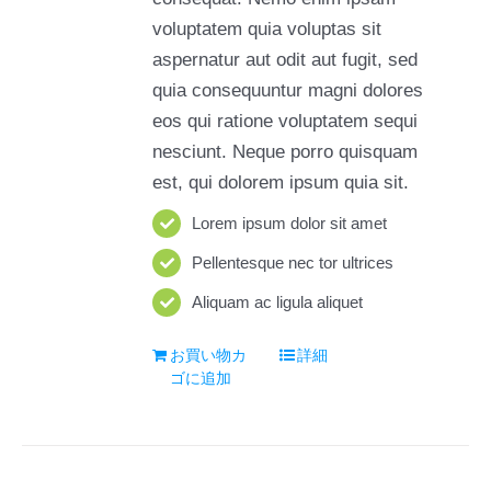
voluptatem quia voluptas sit
aspernatur aut odit aut fugit, sed
quia consequuntur magni dolores
eos qui ratione voluptatem sequi
nesciunt. Neque porro quisquam
est, qui dolorem ipsum quia sit.
Lorem ipsum dolor sit amet
Pellentesque nec tor ultrices
Aliquam ac ligula aliquet
お買い物カ
詳細
ゴに追加