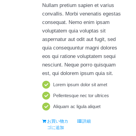
Nullam pretium sapien et varius
convallis. Morbi venenatis egestas
consequat. Nemo enim ipsam
voluptatem quia voluptas sit
aspernatur aut odit aut fugit, sed
quia consequuntur magni dolores
eos qui ratione voluptatem sequi
nesciunt. Neque porro quisquam
est, qui dolorem ipsum quia sit.
Lorem ipsum dolor sit amet
Pellentesque nec tor ultrices
Aliquam ac ligula aliquet
お買い物カ
詳細
ゴに追加