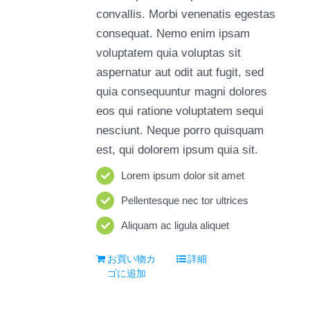
convallis. Morbi venenatis egestas
consequat. Nemo enim ipsam
voluptatem quia voluptas sit
aspernatur aut odit aut fugit, sed
quia consequuntur magni dolores
eos qui ratione voluptatem sequi
nesciunt. Neque porro quisquam
est, qui dolorem ipsum quia sit.
Lorem ipsum dolor sit amet
Pellentesque nec tor ultrices
Aliquam ac ligula aliquet
お買い物カ
詳細
ゴに追加