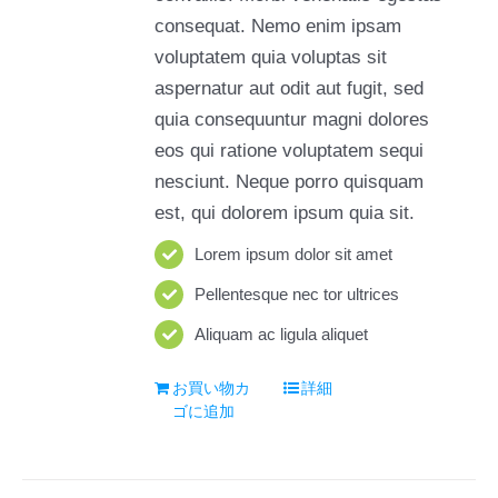
consequat. Nemo enim ipsam
voluptatem quia voluptas sit
aspernatur aut odit aut fugit, sed
quia consequuntur magni dolores
eos qui ratione voluptatem sequi
nesciunt. Neque porro quisquam
est, qui dolorem ipsum quia sit.
Lorem ipsum dolor sit amet
Pellentesque nec tor ultrices
Aliquam ac ligula aliquet
お買い物カ
詳細
ゴに追加