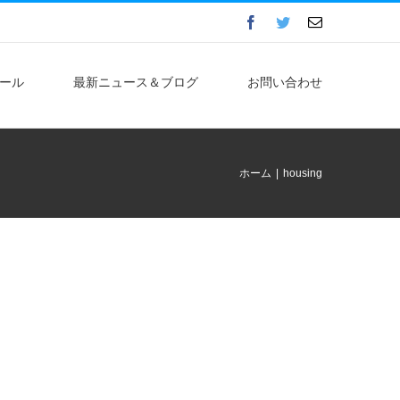
Facebook
Twitter
電
子
メ
ー
ル
ール
最新ニュース＆ブログ
お問い合わせ
ホーム
|
housing