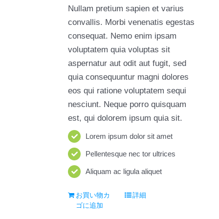
Nullam pretium sapien et varius
convallis. Morbi venenatis egestas
consequat. Nemo enim ipsam
voluptatem quia voluptas sit
aspernatur aut odit aut fugit, sed
quia consequuntur magni dolores
eos qui ratione voluptatem sequi
nesciunt. Neque porro quisquam
est, qui dolorem ipsum quia sit.
Lorem ipsum dolor sit amet
Pellentesque nec tor ultrices
Aliquam ac ligula aliquet
お買い物カ
詳細
ゴに追加