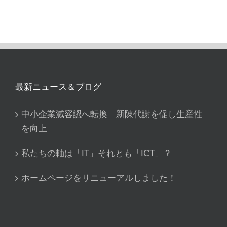
最新ニュース＆ブログ
中小企業減容認へ転換 新陳代謝を促し生産性
を向上
私たちの軸は「IT」それとも「ICT」？
ホームページをリニューアルしました！