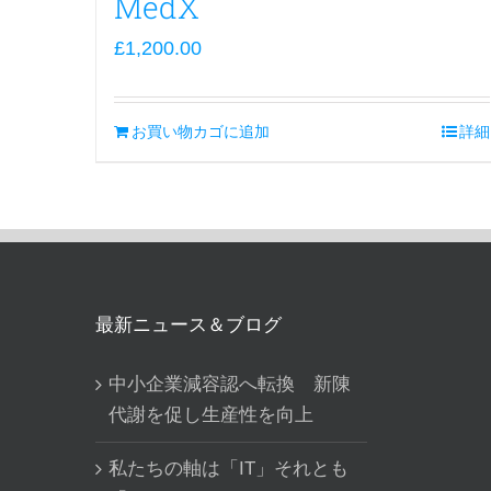
MedX
£
1,200.00
お買い物カゴに追加
詳細
最新ニュース＆ブログ
中小企業減容認へ転換 新陳
代謝を促し生産性を向上
私たちの軸は「IT」それとも