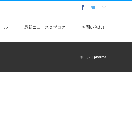
Facebook
Twitter
電
子
メ
ー
ル
ール
最新ニュース＆ブログ
お問い合わせ
ホーム
|
pharma